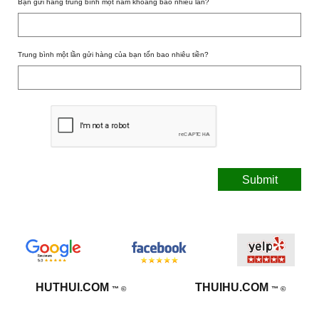
Bạn gửi hàng trung bình một năm khoảng bao nhiêu lần?
Trung bình một lần gửi hàng của bạn tốn bao nhiêu tiền?
Submit
HUTHUI.COM
THUIHU.COM
™ ​©
™ ​©