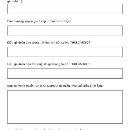
gần nhà...)
Bạn thường xuyên gửi hàng ở đâu trước đây?
Điều gì khiến bạn chưa hài lòng khi gửi tại HU THUI CARGO?
Điều gì khiến bạn hài lòng khi gửi hàng tại HU THUI CARGO?
Bạn có mong muốn HU THUI CARGO cải thiện, thay đổi điều gì không?