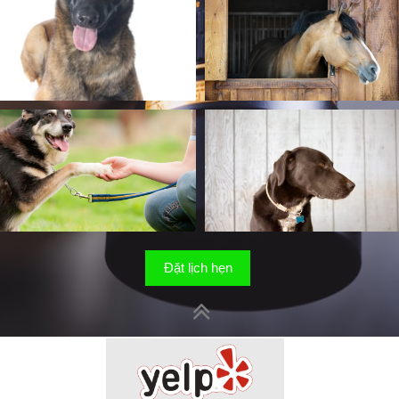
Đặt lịch hẹn
