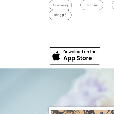
Gửi hàng
Gửi tiền
Bảng giá​