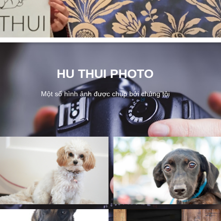
HU THUI PHOTO
Một số hình ảnh được chụp bởi chúng tôi