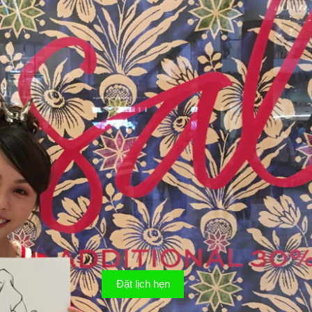
Đặt lịch hẹn