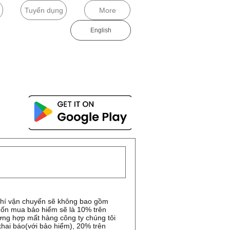
Tuyển dụng
More
English​
hí vận chuyển sẽ không bao gồm
ốn mua bảo hiểm sẽ là 10% trên
ường hợp mất hàng công ty chúng tôi
 khai báo(với bảo hiểm), 20% trên