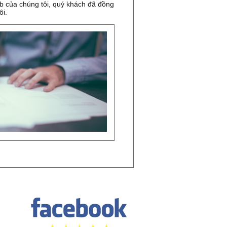
b của chúng tôi, quý khách đã đồng
ôi.