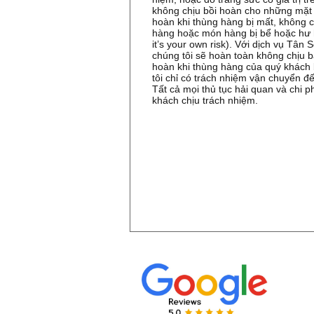
không chịu bồi hoàn cho những mặt 
hoàn khi thùng hàng bị mất, không c
hàng hoặc món hàng bị bể hoặc hư h
it’s your own risk). Với dịch vụ Tân S
chúng tôi sẽ hoàn toàn không chịu b
hoàn khi thùng hàng của quý khách 
tôi chỉ có trách nhiệm vận chuyển đ
Tất cả mọi thủ tục hải quan và chi 
khách chịu trách nhiệm.