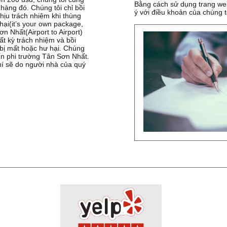
Bằng cách sử dụng trang we
hàng đó. Chúng tôi chỉ bồi
ý với điều khoản của chúng t
hịu trách nhiêm khi thùng
ại(it’s your own package,
ơn Nhất(Airport to Airport)
ất kỳ trách nhiệm và bồi
bị mất hoặc hư hại. Chúng
ến phi trường Tân Sơn Nhất.
phí sẽ do người nhà của quý