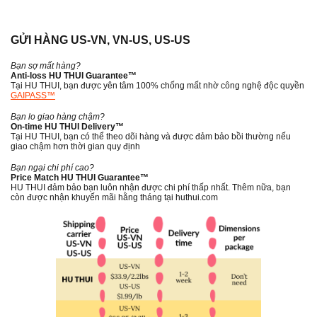
GỬI HÀNG US-VN, VN-US, US-US
Bạn sợ mất hàng?
Anti-loss HU THUI Guarantee™
Tại HU THUI, bạn được yên tâm 100% chống mất nhờ công nghệ độc quyền
GAIPASS™
Bạn lo giao hàng chậm?
On-time HU THUI Delivery™
Tại HU THUI, bạn có thể theo dõi hàng và được đảm bảo bồi thường nếu
giao chậm hơn thời gian quy định
​Bạn ngại chi phí cao?
Price Match HU THUI Guarantee™
HU THUI đảm bảo bạn luôn nhận được chi phí thấp nhất. Thêm nữa, bạn
còn được nhận khuyến mãi hằng tháng tại huthui.com