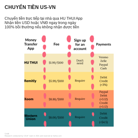
CHUYỂN TIỀN US-VN
Chuyển tiền trực tiếp tại nhà qua HU THUI App​​​​​
Nhận tiền USD hoặc VNĐ ngay trong ngày
100% bồi thường nếu không nhận được tiền
Credit
Research conducted by CSUF team in 2021 and reserved at huthui.com