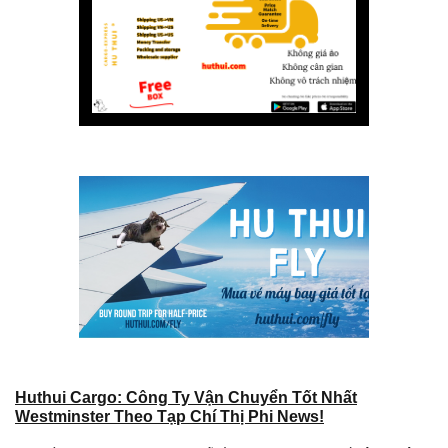
Huthui Cargo: Công Ty Vận Chuyển Tốt Nhất
Westminster Theo Tạp Chí Thị Phi News!